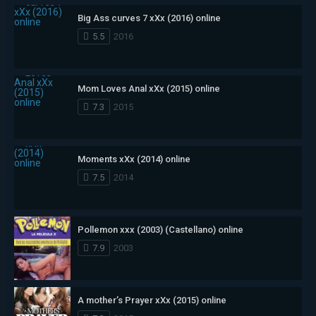
Big Ass curves 7 xXx (2016) online
5.5
2016
Mom Loves Anal xXx (2015) online
7.3
2015
Moments xXx (2014) online
7.5
2014
Pollemon xxx (2003) (Castellano) online
7.9
2003
A mother’s Prayer xXx (2015) online